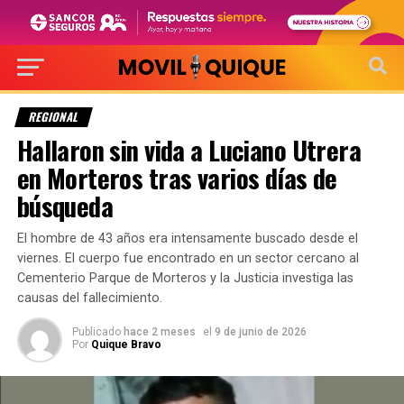
REGIONAL
Hallaron sin vida a Luciano Utrera
en Morteros tras varios días de
búsqueda
El hombre de 43 años era intensamente buscado desde el
viernes. El cuerpo fue encontrado en un sector cercano al
Cementerio Parque de Morteros y la Justicia investiga las
causas del fallecimiento.
Publicado
hace 2 meses
el
9 de junio de 2026
Por
Quique Bravo