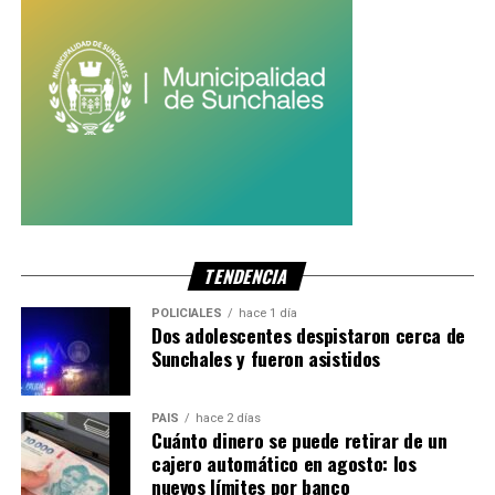
TENDENCIA
POLICIALES
hace 1 día
Dos adolescentes despistaron cerca de
Sunchales y fueron asistidos
PAIS
hace 2 días
Cuánto dinero se puede retirar de un
cajero automático en agosto: los
nuevos límites por banco