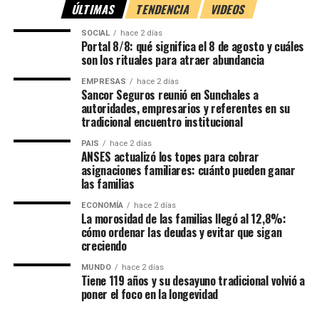
ÚLTIMAS
TENDENCIA
VIDEOS
SOCIAL
hace 2 días
Portal 8/8: qué significa el 8 de agosto y cuáles
son los rituales para atraer abundancia
EMPRESAS
hace 2 días
Sancor Seguros reunió en Sunchales a
autoridades, empresarios y referentes en su
tradicional encuentro institucional
PAIS
hace 2 días
ANSES actualizó los topes para cobrar
asignaciones familiares: cuánto pueden ganar
las familias
ECONOMÍA
hace 2 días
La morosidad de las familias llegó al 12,8%:
cómo ordenar las deudas y evitar que sigan
creciendo
MUNDO
hace 2 días
Tiene 119 años y su desayuno tradicional volvió a
poner el foco en la longevidad