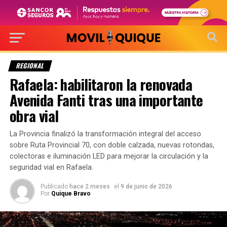
REGIONAL
Rafaela: habilitaron la renovada
Avenida Fanti tras una importante
obra vial
La Provincia finalizó la transformación integral del acceso
sobre Ruta Provincial 70, con doble calzada, nuevas rotondas,
colectoras e iluminación LED para mejorar la circulación y la
seguridad vial en Rafaela.
Publicado
hace 2 meses
el
9 de junio de 2026
Por
Quique Bravo