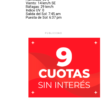
Vicente
.
Viento: 14 km/h SE
Ráfagas: 29 km/h
Con información de Rafaela Noticias
Indice UV: 0
Las autoridades investigan las causas que originaron el
Salida del Sol: 7:45 am
Puesta de Sol: 6:37 pm
vuelco.
Por Móvil Quique
PUBLICIDAD