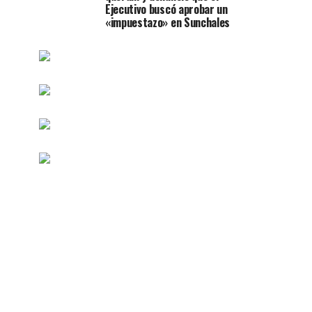
Ejecutivo buscó aprobar un
«impuestazo» en Sunchales