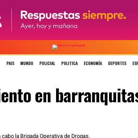
N
PAIS
MUNDO
POLICIAL
POLITICA
ECONOMÍA
DEPORTES
ES
iento en barranquita
 cabo la Brigada Operativa de Drogas.