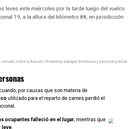
es leves este miércoles por la tarde luego del vuelco
onal 19, a la altura del kilómetro 88, en jurisdicción
o volcado sobre la Autovía 19 mientras trabajan bomberos y personal policial.
personas
 cuando, por causas que son materia de
ico
utilizado para el reparto de carnes perdió el
cional.
os ocupantes falleció en el lugar
, mientras que
 leve
.