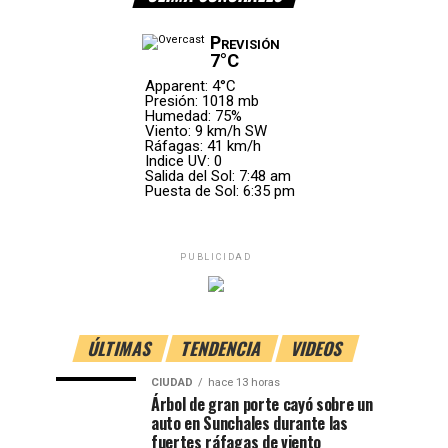
Previsión
7°C
Apparent: 4°C
Presión: 1018 mb
Humedad: 75%
Viento: 9 km/h SW
Ráfagas: 41 km/h
Indice UV: 0
Salida del Sol: 7:48 am
Puesta de Sol: 6:35 pm
PUBLICIDAD
ÚLTIMAS
TENDENCIA
VIDEOS
CIUDAD
hace 13 horas
Árbol de gran porte cayó sobre un
auto en Sunchales durante las
fuertes ráfagas de viento