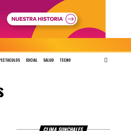
PECTACULOS
SOCIAL
SALUD
TECNO
s
CLIMA SUNCHALES