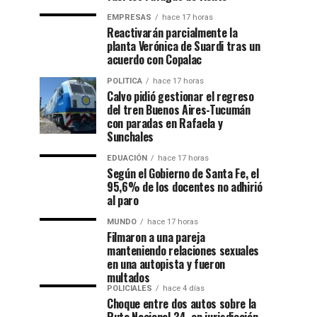
EMPRESAS
hace 17 horas
Reactivarán parcialmente la
planta Verónica de Suardi tras un
acuerdo con Copalac
POLITICA
hace 17 horas
Calvo pidió gestionar el regreso
del tren Buenos Aires-Tucumán
con paradas en Rafaela y
Sunchales
EDUACIÓN
hace 17 horas
Según el Gobierno de Santa Fe, el
95,6% de los docentes no adhirió
al paro
MUNDO
hace 17 horas
Filmaron a una pareja
manteniendo relaciones sexuales
en una autopista y fueron
multados
POLICIALES
hace 4 días
Choque entre dos autos sobre la