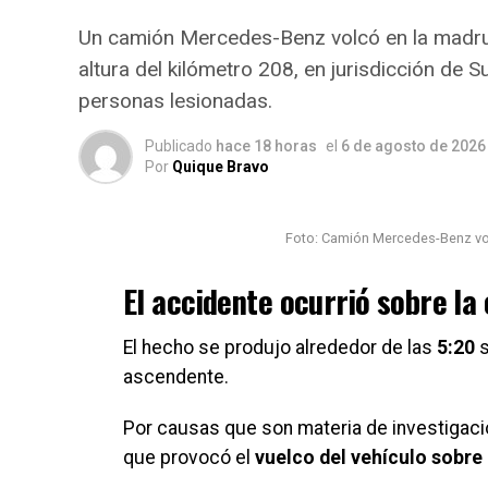
Un camión Mercedes-Benz volcó en la madrug
altura del kilómetro 208, en jurisdicción de S
personas lesionadas.
Publicado
hace 18 horas
el
6 de agosto de 2026
Por
Quique Bravo
Foto: Camión Mercedes-Benz volc
El accidente ocurrió sobre la
El hecho se produjo alrededor de las
5:20
s
ascendente.
Por causas que son materia de investigación
que provocó el
vuelco del vehículo sobre 