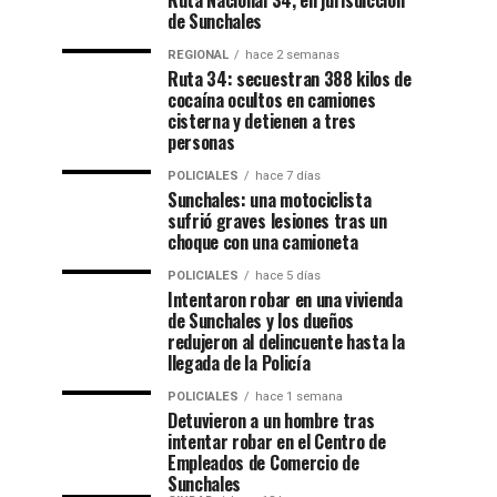
Ruta Nacional 34, en jurisdicción
de Sunchales
REGIONAL
hace 2 semanas
Ruta 34: secuestran 388 kilos de
cocaína ocultos en camiones
cisterna y detienen a tres
personas
POLICIALES
hace 7 días
Sunchales: una motociclista
sufrió graves lesiones tras un
choque con una camioneta
POLICIALES
hace 5 días
Intentaron robar en una vivienda
de Sunchales y los dueños
redujeron al delincuente hasta la
llegada de la Policía
POLICIALES
hace 1 semana
Detuvieron a un hombre tras
intentar robar en el Centro de
Empleados de Comercio de
Sunchales