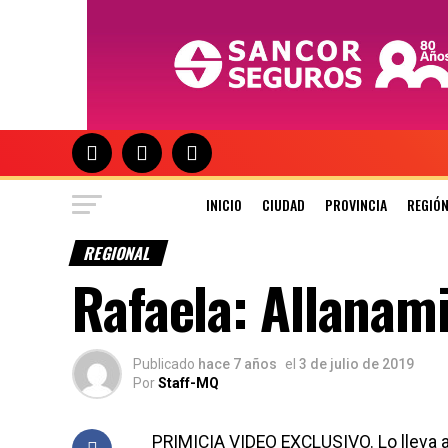
INICIO
CIUDAD
PROVINCIA
REGIÓ
REGIONAL
Rafaela: Allanam
Publicado
hace 7 años
el
3 de julio de 2019
Por
Staff-MQ
PRIMICIA VIDEO EXCLUSIVO. Lo lleva a