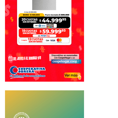
Fuente: El Litoral