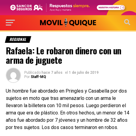
REGIONAL
Rafaela: Le robaron dinero con un
arma de juguete
Publicado
hace 7 años
el
1 de julio de 2019
Por
Staff-MQ
Un hombre fue abordado en Pringles y Casabella por dos
sujetos en moto que tras amenazarlo con un arma le
llevaron la billetera con 10 mil pesos. Luego perdieron el
arma que era de plástico. En otros hechos, un menor de 14
años fue abordado por 7 jóvenes y un hombre de 32 años
por tres sujetos. Los dos casos terminaron en robos.