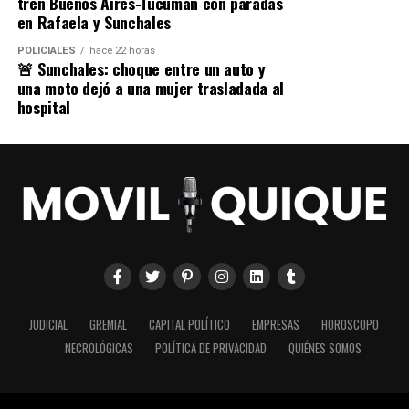
tren Buenos Aires-Tucumán con paradas
en Rafaela y Sunchales
POLICIALES
hace 22 horas
🚨 Sunchales: choque entre un auto y
una moto dejó a una mujer trasladada al
hospital
JUDICIAL
GREMIAL
CAPITAL POLÍTICO
EMPRESAS
HOROSCOPO
NECROLÓGICAS
POLÍTICA DE PRIVACIDAD
QUIÉNES SOMOS