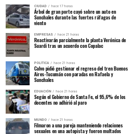
CIUDAD
hace 17 horas
Árbol de gran porte cayó sobre un auto en
Sunchales durante las fuertes ráfagas de
viento
EMPRESAS
hace 21 horas
Reactivarán parcialmente la planta Verónica de
Suardi tras un acuerdo con Copalac
POLITICA
hace 21 horas
Calvo pidió gestionar el regreso del tren Buenos
Aires-Tucumán con paradas en Rafaela y
Sunchales
EDUACIÓN
hace 21 horas
Según el Gobierno de Santa Fe, el 95,6% de los
docentes no adhirió al paro
MUNDO
hace 21 horas
Filmaron a una pareja manteniendo relaciones
sexuales en una autopista y fueron multados