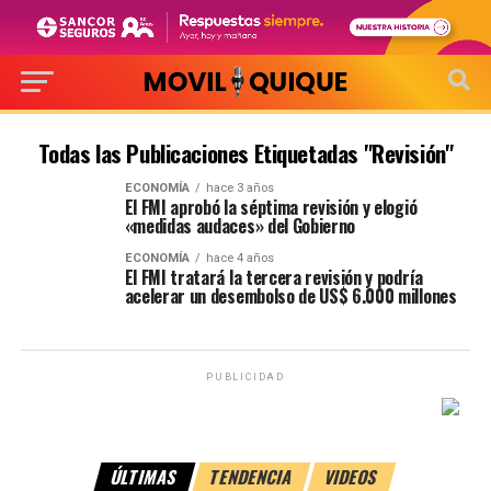
Todas las Publicaciones Etiquetadas "Revisión"
ECONOMÍA
hace 3 años
El FMI aprobó la séptima revisión y elogió
«medidas audaces» del Gobierno
ECONOMÍA
hace 4 años
El FMI tratará la tercera revisión y podría
acelerar un desembolso de US$ 6.000 millones
PUBLICIDAD
ÚLTIMAS
TENDENCIA
VIDEOS