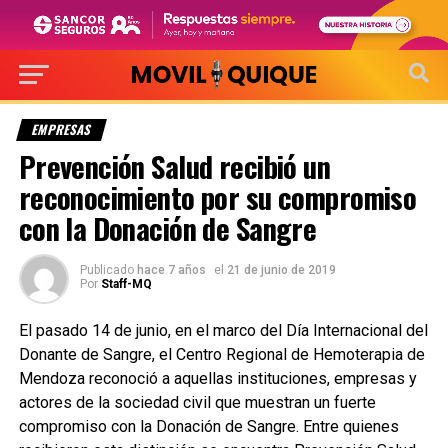
EMPRESAS
Prevención Salud recibió un
reconocimiento por su compromiso
con la Donación de Sangre
Publicado
hace 7 años
el
21 de junio de 2019
Por
Staff-MQ
El pasado 14 de junio, en el marco del Día Internacional del
Donante de Sangre, el Centro Regional de Hemoterapia de
Mendoza reconoció a aquellas instituciones, empresas y
actores de la sociedad civil que muestran un fuerte
compromiso con la Donación de Sangre. Entre quienes