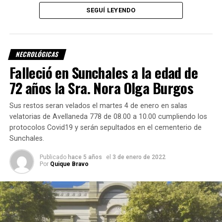
soluciones tecnológicas para la ganadería y la seguridad.
SEGUÍ LEYENDO
A pesar de los desafíos y momentos difíciles, Tino
mantuvo su compromiso con la innovación y el
crecimiento constante de su empresa. Su legado
NECROLÓGICAS
perdurará en la memoria de la comunidad sunchalense y
Falleció en Sunchales a la edad de
en la industria que ayudó a forjar.
72 años la Sra. Nora Olga Burgos
Nuestras condolencias a su familia y seres queridos en
este momento difícil, en especial a sus hijos Carlos y
Sus restos seran velados el martes 4 de enero en salas
Sonia, compañeros industriales de nuestra institución.
velatorias de Avellaneda 778 de 08.00 a 10.00 cumpliendo los
protocolos Covid19 y serán sepultados en el cementerio de
Sunchales.
Publicado
hace 5 años
el
3 de enero de 2022
Por
Quique Bravo