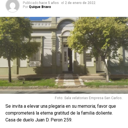
Publicado
hace 5 años
el
2 de enero de 2022
Por
Quique Bravo
Foto: Sala velatorias Empresa San Carlos.
Se invita a elevar una plegaria en su memoria; favor que
comprometerá la eterna gratitud de la familia doliente.
Casa de duelo Juan D. Peron 259.