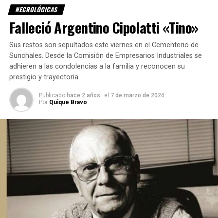
NECROLÓGICAS
Falleció Argentino Cipolatti «Tino»
Sus restos son sepultados este viernes en el Cementerio de
Sunchales. Desde la Comisión de Empresarios Industriales se
adhieren a las condolencias a la familia y reconocen su
prestigio y trayectoria.
Publicado
hace 2 años
el
7 de marzo de 2024
Por
Quique Bravo