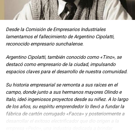
Desde la Comisión de Empresarios Industriales
lamentamos el fallecimiento de Argentino Cipolatti,
reconocido empresario sunchalense.
Argentino Cipolatti, también conocido como «Tino», se
destacó como empresario de la ciudad, impulsando
espacios claves para el desarrollo de nuestra comunidad.
Su historia empresarial se remonta a sus raíces en el
campo, donde junto a sus hermanos mayores Olindo e
Italo, ideó ingeniosos proyectos desde su niñez. A lo largo
de los años, su espíritu emprendedor lo llevó a fundar la
fábrica de cartón corrugado «Facca» y posteriormente a
desarrollar el exitoso electrificador que dio origen a la
empresa «Peón», una industria dedicada a brindar