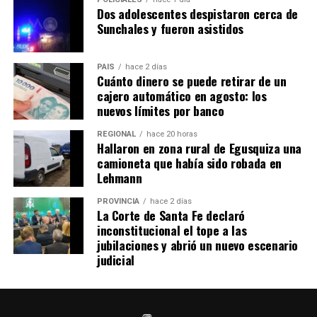
Dos adolescentes despistaron cerca de
Sunchales y fueron asistidos
PAIS
hace 2 días
Cuánto dinero se puede retirar de un
cajero automático en agosto: los
nuevos límites por banco
REGIONAL
hace 20 horas
Hallaron en zona rural de Egusquiza una
camioneta que había sido robada en
Lehmann
PROVINCIA
hace 2 días
La Corte de Santa Fe declaró
inconstitucional el tope a las
jubilaciones y abrió un nuevo escenario
judicial