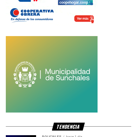
TENDENCIA
POLICIALES
hace 1 día