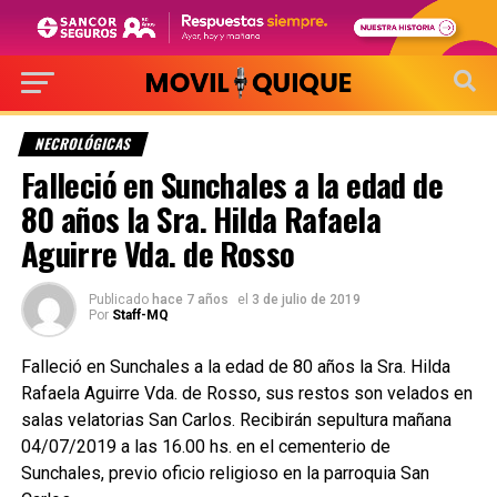
NECROLÓGICAS
Falleció en Sunchales a la edad de
80 años la Sra. Hilda Rafaela
Aguirre Vda. de Rosso
Publicado
hace 7 años
el
3 de julio de 2019
Por
Staff-MQ
Falleció en Sunchales a la edad de 80 años la Sra. Hilda
Rafaela Aguirre Vda. de Rosso, sus restos son velados en
salas velatorias San Carlos. Recibirán sepultura mañana
04/07/2019 a las 16.00 hs. en el cementerio de
Sunchales, previo oficio religioso en la parroquia San