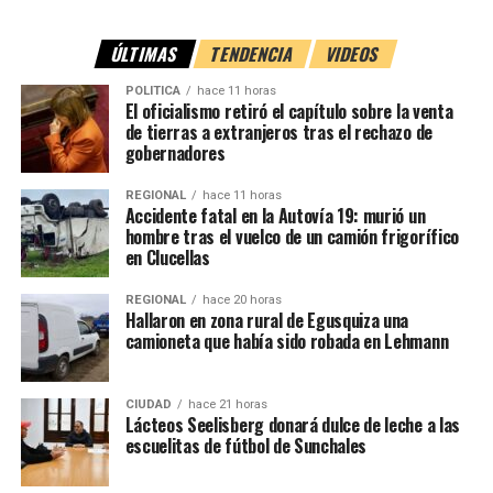
ÚLTIMAS
TENDENCIA
VIDEOS
POLITICA
hace 11 horas
El oficialismo retiró el capítulo sobre la venta
de tierras a extranjeros tras el rechazo de
gobernadores
REGIONAL
hace 11 horas
Accidente fatal en la Autovía 19: murió un
hombre tras el vuelco de un camión frigorífico
en Clucellas
REGIONAL
hace 20 horas
Hallaron en zona rural de Egusquiza una
camioneta que había sido robada en Lehmann
CIUDAD
hace 21 horas
Lácteos Seelisberg donará dulce de leche a las
escuelitas de fútbol de Sunchales