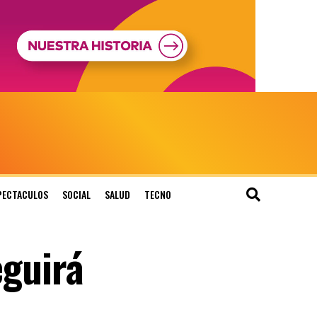
PECTACULOS
SOCIAL
SALUD
TECNO
eguirá