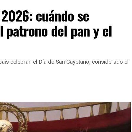
 2026: cuándo se
l patrono del pan y el
 país celebran el Día de San Cayetano, considerado el