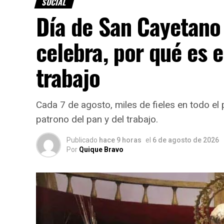
SOCIAL
Día de San Cayetano
celebra, por qué es e
trabajo
Cada 7 de agosto, miles de fieles en todo el
patrono del pan y del trabajo.
Publicado
hace 9 horas
el
6 de agosto de 2026
Por
Quique Bravo