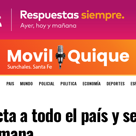
N
PAIS
MUNDO
POLICIAL
POLITICA
ECONOMÍA
DEPORTES
ES
cta a todo el país y s
semana