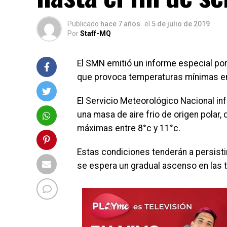
Publicado
hace 7 años
el
5 de julio de 2019
Por
Staff-MQ
El SMN emitió un informe especial por 
que provoca temperaturas mínimas ent
El Servicio Meteorológico Nacional inf
una masa de aire frio de origen polar
máximas entre 8°c y 11°c.
Estas condiciones tenderán a persistir
se espera un gradual ascenso en las 