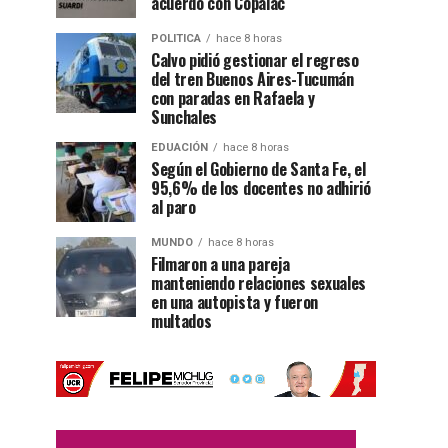
acuerdo con Copalac
POLITICA
hace 8 horas
Calvo pidió gestionar el regreso
del tren Buenos Aires-Tucumán
con paradas en Rafaela y
Sunchales
EDUACIÓN
hace 8 horas
Según el Gobierno de Santa Fe, el
95,6% de los docentes no adhirió
al paro
MUNDO
hace 8 horas
Filmaron a una pareja
manteniendo relaciones sexuales
en una autopista y fueron
multados