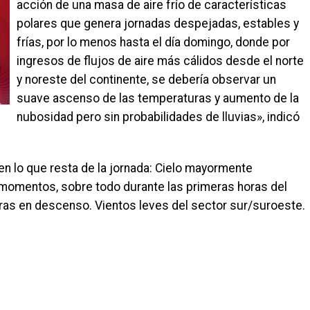
acción de una masa de aire frío de características
polares que genera jornadas despejadas, estables y
frías, por lo menos hasta el día domingo, donde por
ingresos de flujos de aire más cálidos desde el norte
y noreste del continente, se debería observar un
suave ascenso de las temperaturas y aumento de la
nubosidad pero sin probabilidades de lluvias», indicó
 en lo que resta de la jornada: Cielo mayormente
momentos, sobre todo durante las primeras horas del
ras en descenso. Vientos leves del sector sur/suroeste.