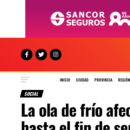
INICIO
CIUDAD
PROVINCIA
REGIÓ
SOCIAL
La ola de frío afe
hasta el fin de 