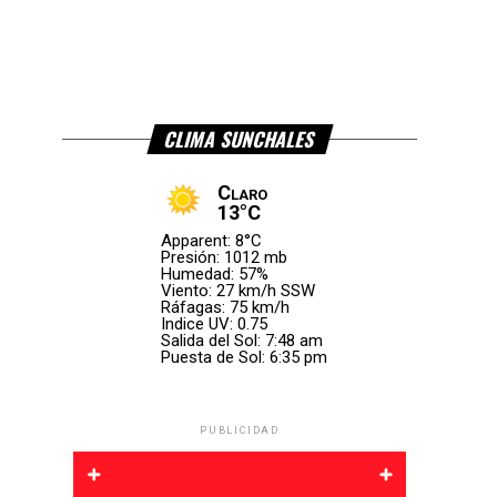
CLIMA SUNCHALES
Claro
13°C
Apparent: 8°C
Presión: 1012 mb
Humedad: 57%
Viento: 27 km/h SSW
Ráfagas: 75 km/h
Indice UV: 0.75
Salida del Sol: 7:48 am
Puesta de Sol: 6:35 pm
PUBLICIDAD