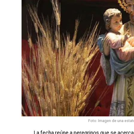
Foto: Imagen de una estat
La fecha reúne a peregrinos que se acercan