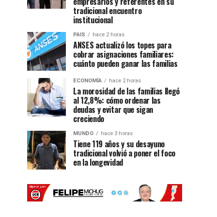
empresarios y referentes en su
tradicional encuentro
institucional
PAIS
hace 2 horas
ANSES actualizó los topes para
cobrar asignaciones familiares:
cuánto pueden ganar las familias
ECONOMÍA
hace 2 horas
La morosidad de las familias llegó
al 12,8%: cómo ordenar las
deudas y evitar que sigan
creciendo
MUNDO
hace 3 horas
Tiene 119 años y su desayuno
tradicional volvió a poner el foco
en la longevidad