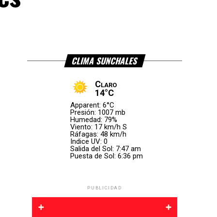
CLIMA SUNCHALES
Claro
14°C
Apparent: 6°C
Presión: 1007 mb
Humedad: 79%
Viento: 17 km/h S
Ráfagas: 48 km/h
Indice UV: 0
Salida del Sol: 7:47 am
Puesta de Sol: 6:36 pm
PUBLICIDAD