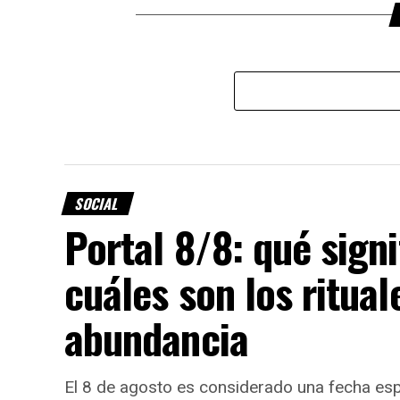
SOCIAL
Portal 8/8: qué signi
cuáles son los ritual
abundancia
El 8 de agosto es considerado una fecha espe