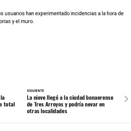
os usuarios han experimentado incidencias a la hora de
orias y el muro.
SIGUIENTE
 la
La nieve llegó a la ciudad bonaerense
e total
de Tres Arroyos y podría nevar en
otras localidades