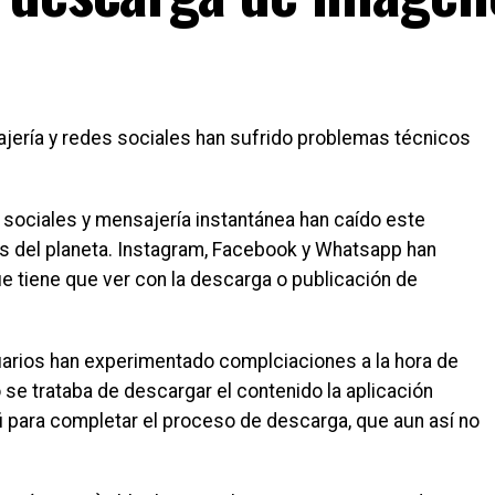
ajería y redes sociales han sufrido problemas técnicos
 sociales y mensajería instantánea han caído este
os del planeta. Instagram, Facebook y Whatsapp han
ue tiene que ver con la descarga o publicación de
suarios han experimentado complciaciones a la hora de
e trataba de descargar el contenido la aplicación
fi para completar el proceso de descarga, que aun así no