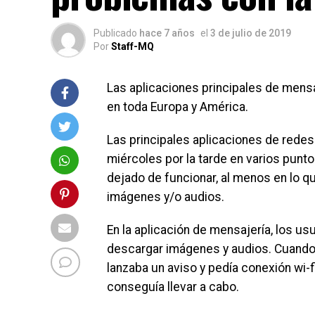
Publicado
hace 7 años
el
3 de julio de 2019
Por
Staff-MQ
Las aplicaciones principales de mens
en toda Europa y América.
Las principales aplicaciones de redes
miércoles por la tarde en varios punt
dejado de funcionar, al menos en lo q
imágenes y/o audios.
En la aplicación de mensajería, los u
descargar imágenes y audios. Cuando s
lanzaba un aviso y pedía conexión wi-
conseguía llevar a cabo.