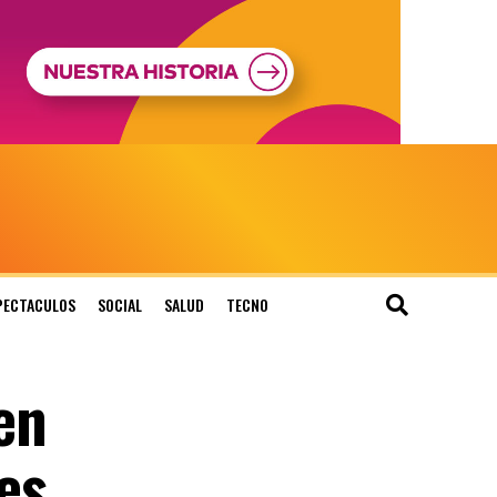
PECTACULOS
SOCIAL
SALUD
TECNO
en
es