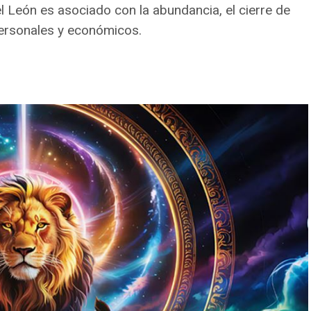
del León es asociado con la abundancia, el cierre de
 personales y económicos.