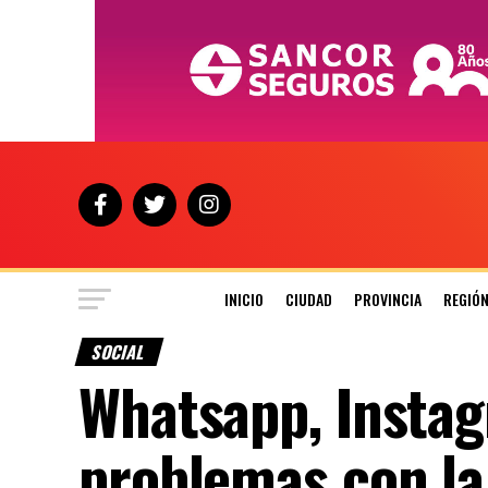
INICIO
CIUDAD
PROVINCIA
REGIÓ
SOCIAL
Whatsapp, Instag
problemas con la