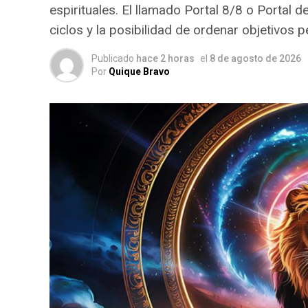
espirituales. El llamado Portal 8/8 o Portal 
ciclos y la posibilidad de ordenar objetivos
Publicado
hace 2 horas
el
8 de agosto de 2026
Por
Quique Bravo