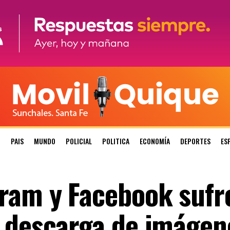
N
PAIS
MUNDO
POLICIAL
POLITICA
ECONOMÍA
DEPORTES
ES
ram y Facebook sufr
 descarga de imágen