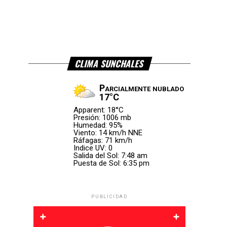
CLIMA SUNCHALES
Parcialmente nublado
17°C
Apparent: 18°C
Presión: 1006 mb
Humedad: 95%
Viento: 14 km/h NNE
Ráfagas: 71 km/h
Indice UV: 0
Salida del Sol: 7:48 am
Puesta de Sol: 6:35 pm
PUBLICIDAD