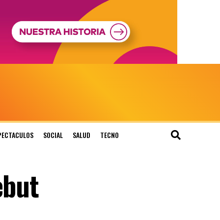
PECTACULOS
SOCIAL
SALUD
TECNO
ebut