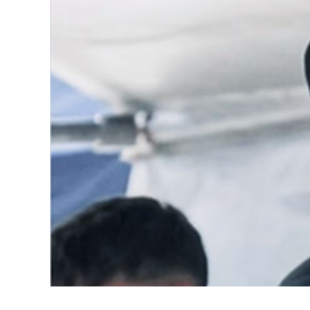
Fuente: Sin Mordaza