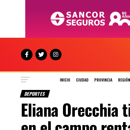
INICIO
CIUDAD
PROVINCIA
REGIÓ
DEPORTES
Eliana Orecchia t
en el campo rent