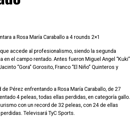
ntara a Rosa María Caraballo a 4 rounds 2×1
al que accede al profesionalismo, siendo la segunda
 en el campo rentado. Antes fueron Miguel Angel “Kuki”
Jacinto “Gora” Gorosito, Franco “El Niño” Quinteros y
d de Pérez enfrentando a Rosa María Caraballo, de 27
ntado 4 peleas, todas ellas perdidas, en categoría gallo.
eurismo con un record de 32 peleas, con 24 de ellas
perdidas. Televisará TyC Sports.