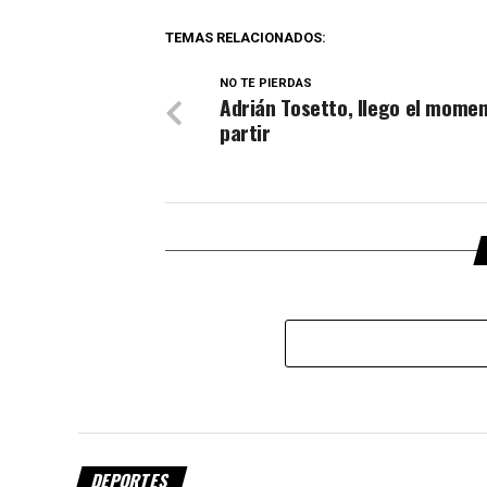
TEMAS RELACIONADOS:
NO TE PIERDAS
Adrián Tosetto, llego el mome
partir
DEPORTES