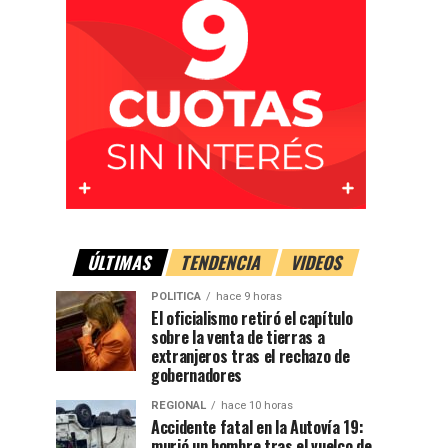
ÚLTIMAS
TENDENCIA
VIDEOS
POLITICA
hace 9 horas
El oficialismo retiró el capítulo
sobre la venta de tierras a
extranjeros tras el rechazo de
gobernadores
REGIONAL
hace 10 horas
Accidente fatal en la Autovía 19:
murió un hombre tras el vuelco de