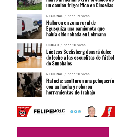
un camión frigorífico en Clucellas
REGIONAL
hace 19 horas
Hallaron en zona rural de
Egusquiza una camioneta que
había sido robada en Lehmann
CIUDAD
hace 20 horas
Lácteos Seelisberg donará dulce
de leche a las escuelitas de fútbol
de Sunchales
REGIONAL
hace 20 horas
Rafaela: asaltaron una peluquería
con un hacha y robaron
herramientas de trabajo