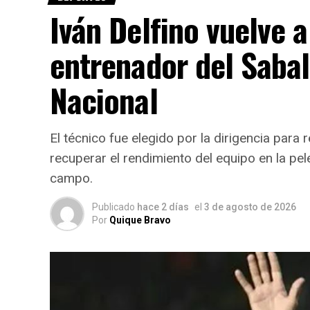
Iván Delfino vuelve a
entrenador del Sabal
Nacional
El técnico fue elegido por la dirigencia para
recuperar el rendimiento del equipo en la pe
campo.
Publicado
hace 2 días
el
3 de agosto de 2026
Por
Quique Bravo