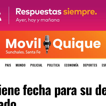
N
PAIS
MUNDO
POLICIAL
POLITICA
ECONOMÍA
DEPORTES
ES
iene fecha para su d
ado