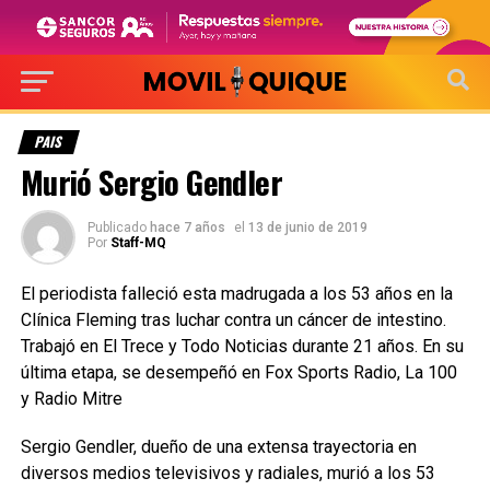
PAIS
Murió Sergio Gendler
Publicado
hace 7 años
el
13 de junio de 2019
Por
Staff-MQ
El periodista falleció esta madrugada a los 53 años en la
Clínica Fleming tras luchar contra un cáncer de intestino.
Trabajó en El Trece y Todo Noticias durante 21 años. En su
última etapa, se desempeñó en Fox Sports Radio, La 100
y Radio Mitre
Sergio Gendler, dueño de una extensa trayectoria en
diversos medios televisivos y radiales, murió a los 53