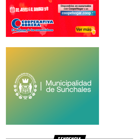
Fuente: El Litoral