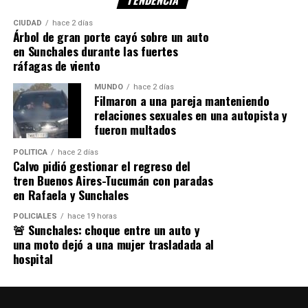
TENDENCIA
CIUDAD
hace 2 días
Árbol de gran porte cayó sobre un auto
en Sunchales durante las fuertes
ráfagas de viento
MUNDO
hace 2 días
Filmaron a una pareja manteniendo
relaciones sexuales en una autopista y
fueron multados
POLITICA
hace 2 días
Calvo pidió gestionar el regreso del
tren Buenos Aires-Tucumán con paradas
en Rafaela y Sunchales
POLICIALES
hace 19 horas
🚨 Sunchales: choque entre un auto y
una moto dejó a una mujer trasladada al
hospital