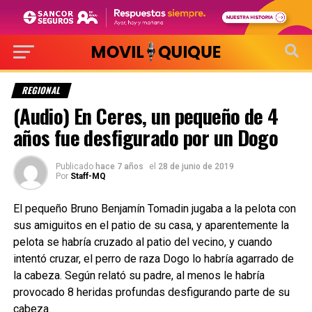
REGIONAL
(Audio) En Ceres, un pequeño de 4
años fue desfigurado por un Dogo
Publicado
hace 7 años
el
28 de junio de 2019
Por
Staff-MQ
El pequeño Bruno Benjamín Tomadin jugaba a la pelota con
sus amiguitos en el patio de su casa, y aparentemente la
pelota se habría cruzado al patio del vecino, y cuando
intentó cruzar, el perro de raza Dogo lo habría agarrado de
la cabeza. Según relató su padre, al menos le habría
provocado 8 heridas profundas desfigurando parte de su
cabeza.