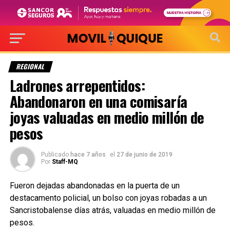
REGIONAL
Ladrones arrepentidos:
Abandonaron en una comisaría
joyas valuadas en medio millón de
pesos
Publicado
hace 7 años
el
27 de junio de 2019
Por
Staff-MQ
Fueron dejadas abandonadas en la puerta de un
destacamento policial, un bolso con joyas robadas a un
Sancristobalense días atrás, valuadas en medio millón de
pesos.