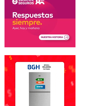
emergencia trabajaron en la asistencia de las víctimas y en
garantizar la seguridad en la zona del siniestro.
Fuente: El Litoral