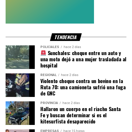
TENDENCIA
POLICIALES
hace 2 días
Sunchales: choque entre un auto y
una moto dejó a una mujer trasladada al
hospital
REGIONAL
hace 2 días
Violento choque contra un bovino en la
Ruta 70: una camioneta sufrió una fuga
de GNC
PROVINCIA
hace 2 días
Hallaron un cuerpo en el riacho Santa
Fe y buscan determinar si es el
kitesurfista desaparecido
EMPRESAS
hace 15 horas