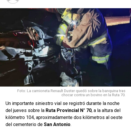
habrían sustraído el
teléfono celular al conductor
.
De acuerdo
con la
información
disponible,
la víctima
no
habría
sufrido
lesiones de
gravedad
.
El hecho es
investigado para determinar con precisión cómo ocurrió el
Foto: La camioneta Renault Duster quedó sobre la banquina tras
chocar contra un bovino en la Ruta 70.
episodio e intentar establecer la identidad de los autores.
Un importante siniestro vial se registró durante la noche
La información se encuentra en proceso de
del jueves sobre la
Ruta Provincial N° 70
, a la altura del
investigación y podría ser ampliada a medida que
kilómetro 104, aproximadamente dos kilómetros al oeste
surjan nuevos datos oficiales.
del cementerio de
San Antonio
.