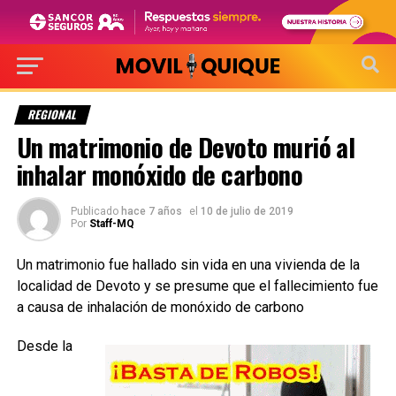
REGIONAL
Un matrimonio de Devoto murió al
inhalar monóxido de carbono
Publicado
hace 7 años
el
10 de julio de 2019
Por
Staff-MQ
Un matrimonio fue hallado sin vida en una vivienda de la
localidad de Devoto y se presume que el fallecimiento fue
a causa de inhalación de monóxido de carbono
Desde la