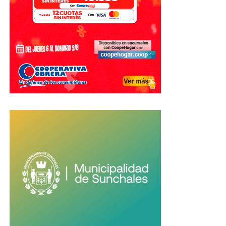
organización de los Juegos.
Con información de El Litoral