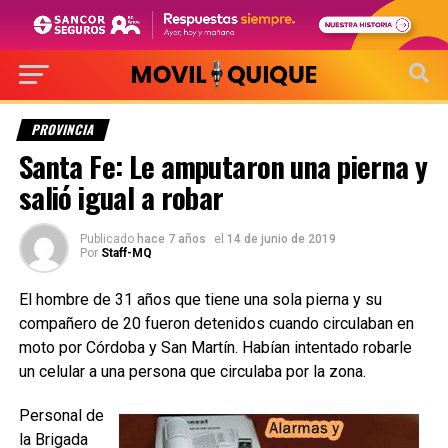
PROVINCIA
Santa Fe: Le amputaron una pierna y
salió igual a robar
Publicado
hace 7 años
el
14 de junio de 2019
Por
Staff-MQ
El hombre de 31 años que tiene una sola pierna y su
compañero de 20 fueron detenidos cuando circulaban en
moto por Córdoba y San Martín. Habían intentado robarle
un celular a una persona que circulaba por la zona.
Personal de
la Brigada