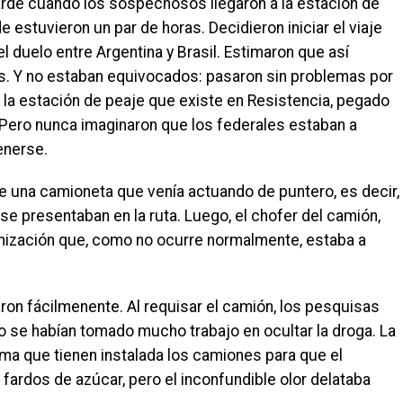
arde cuando los sospechosos llegaron a la estación de
de estuvieron un par de horas. Decidieron iniciar el viaje
duelo entre Argentina y Brasil. Estimaron que así
es. Y no estaban equivocados: pasaron sin problemas por
 la estación de peaje que existe en Resistencia, pegado
s. Pero nunca imaginaron que los federales estaban a
enerse.
 una camioneta que venía actuando de puntero, es decir,
se presentaban en la ruta. Luego, el chofer del camión,
rganización que, como no ocurre normalmente, estaba a
ron fácilmenente. Al requisar el camión, los pesquisas
se habían tomado mucho trabajo en ocultar la droga. La
ma que tienen instalada los camiones para que el
ardos de azúcar, pero el inconfundible olor delataba