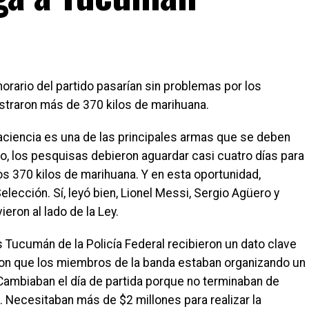
orario del partido pasarían sin problemas por los
straron más de 370 kilos de marihuana.
paciencia es una de las principales armas que se deben
aso, los pesquisas debieron aguardar casi cuatro días para
s 370 kilos de marihuana. Y en esta oportunidad,
elección. Sí, leyó bien, Lionel Messi, Sergio Agüero y
eron al lado de la Ley.
Tucumán de la Policía Federal recibieron un dato clave
on que los miembros de la banda estaban organizando un
 Cambiaban el día de partida porque no terminaban de
a. Necesitaban más de $2 millones para realizar la