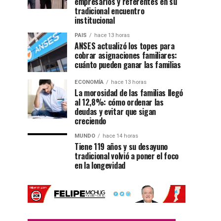
empresarios y referentes en su
tradicional encuentro
institucional
PAIS
hace 13 horas
ANSES actualizó los topes para
cobrar asignaciones familiares:
cuánto pueden ganar las familias
ECONOMÍA
hace 13 horas
La morosidad de las familias llegó
al 12,8%: cómo ordenar las
deudas y evitar que sigan
creciendo
MUNDO
hace 14 horas
Tiene 119 años y su desayuno
tradicional volvió a poner el foco
en la longevidad