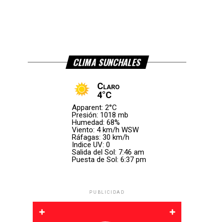
CLIMA SUNCHALES
Claro
4°C
Apparent: 2°C
Presión: 1018 mb
Humedad: 68%
Viento: 4 km/h WSW
Ráfagas: 30 km/h
Indice UV: 0
Salida del Sol: 7:46 am
Puesta de Sol: 6:37 pm
PUBLICIDAD