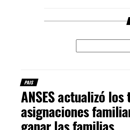
PAIS
ANSES actualizó los 
asignaciones familia
ganar las familias