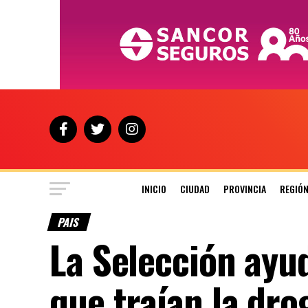
INICIO
CIUDAD
PROVINCIA
REGIÓ
PAIS
La Selección ayud
que traían la dr