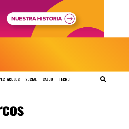
PECTACULOS
SOCIAL
SALUD
TECNO
rcos