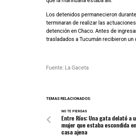
que la marihuana estaba allí.
Los detenidos permanecieron durante 
terminaran de realizar las actuacione
detención en Chaco. Antes de ingresa
trasladados a Tucumán recibieron un da
Fuente: La Gaceta
TEMAS RELACIONADOS:
NO TE PIERDAS
Entre Ríos: Una gata delató a 
mujer que estaba escondida e
casa ajena