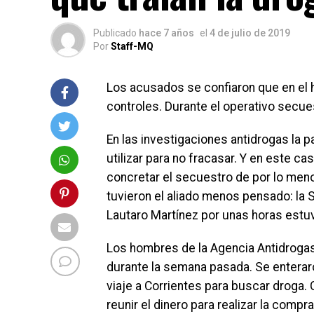
Publicado
hace 7 años
el
4 de julio de 2019
Por
Staff-MQ
Los acusados se confiaron que en el h
controles. Durante el operativo secue
En las investigaciones antidrogas la 
utilizar para no fracasar. Y en este c
concretar el secuestro de por lo meno
tuvieron el aliado menos pensado: la S
Lautaro Martínez por unas horas estuvi
Los hombres de la Agencia Antidrogas 
durante la semana pasada. Se enterar
viaje a Corrientes para buscar droga.
reunir el dinero para realizar la compr