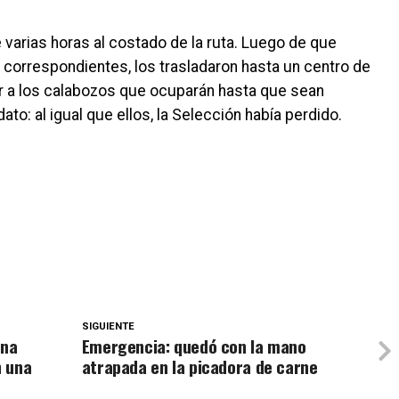
varias horas al costado de la ruta. Luego de que
s correspondientes, los trasladaron hasta un centro de
r a los calabozos que ocuparán hasta que sean
to: al igual que ellos, la Selección había perdido.
SIGUIENTE
una
Emergencia: quedó con la mano
n una
atrapada en la picadora de carne