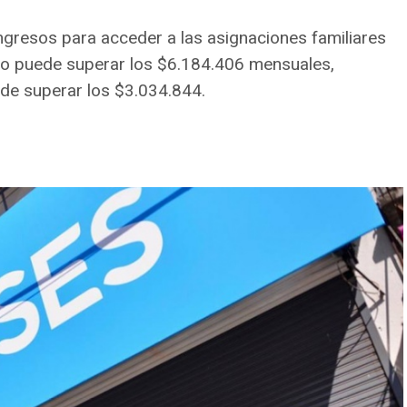
gresos para acceder a las asignaciones familiares
r no puede superar los $6.184.406 mensuales,
de superar los $3.034.844.