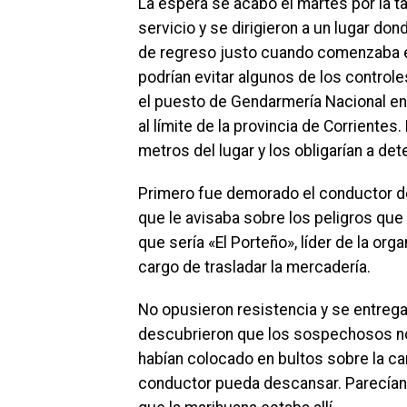
La espera se acabó el martes por la t
servicio y se dirigieron a un lugar don
de regreso justo cuando comenzaba el 
podrían evitar algunos de los control
el puesto de Gendarmería Nacional en
al límite de la provincia de Corriente
metros del lugar y los obligarían a det
Primero fue demorado el conductor de
que le avisaba sobre los peligros que 
que sería «El Porteño», líder de la o
cargo de trasladar la mercadería.
No opusieron resistencia y se entrega
descubrieron que los sospechosos no 
habían colocado en bultos sobre la ca
conductor pueda descansar. Parecían f