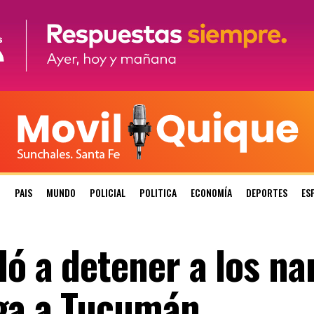
N
PAIS
MUNDO
POLICIAL
POLITICA
ECONOMÍA
DEPORTES
ES
ó a detener a los na
oga a Tucumán