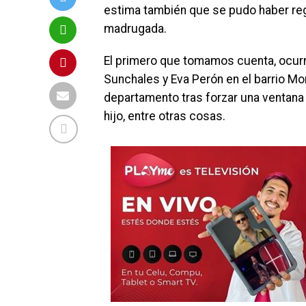
estima también que se pudo haber reg
madrugada.
El primero que tomamos cuenta, ocurri
Sunchales y Eva Perón en el barrio M
departamento tras forzar una ventana y
hijo, entre otras cosas.