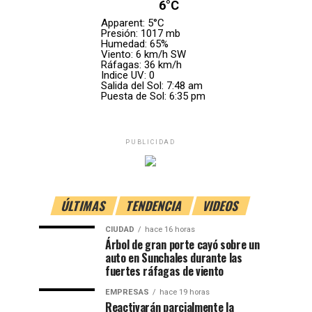
6°C
Apparent: 5°C
Presión: 1017 mb
Humedad: 65%
Viento: 6 km/h SW
Ráfagas: 36 km/h
Indice UV: 0
Salida del Sol: 7:48 am
Puesta de Sol: 6:35 pm
PUBLICIDAD
ÚLTIMAS
TENDENCIA
VIDEOS
CIUDAD
hace 16 horas
Árbol de gran porte cayó sobre un
auto en Sunchales durante las
fuertes ráfagas de viento
EMPRESAS
hace 19 horas
Reactivarán parcialmente la