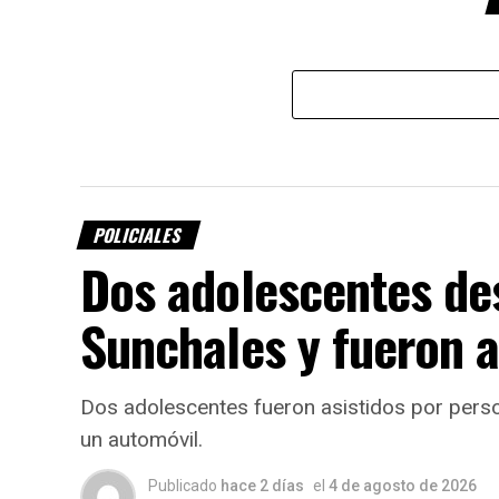
POLICIALES
Dos adolescentes de
Sunchales y fueron a
Dos adolescentes fueron asistidos por pers
un automóvil.
Publicado
hace 2 días
el
4 de agosto de 2026