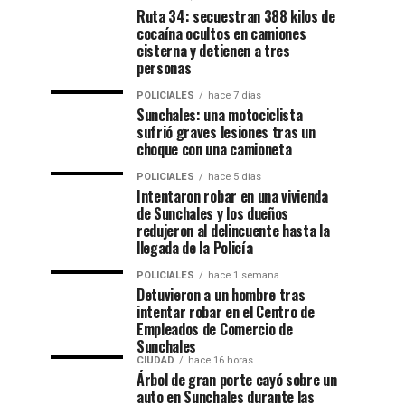
Ruta 34: secuestran 388 kilos de
cocaína ocultos en camiones
cisterna y detienen a tres
personas
POLICIALES
hace 7 días
Sunchales: una motociclista
sufrió graves lesiones tras un
choque con una camioneta
POLICIALES
hace 5 días
Intentaron robar en una vivienda
de Sunchales y los dueños
redujeron al delincuente hasta la
llegada de la Policía
POLICIALES
hace 1 semana
Detuvieron a un hombre tras
intentar robar en el Centro de
Empleados de Comercio de
Sunchales
CIUDAD
hace 16 horas
Árbol de gran porte cayó sobre un
auto en Sunchales durante las