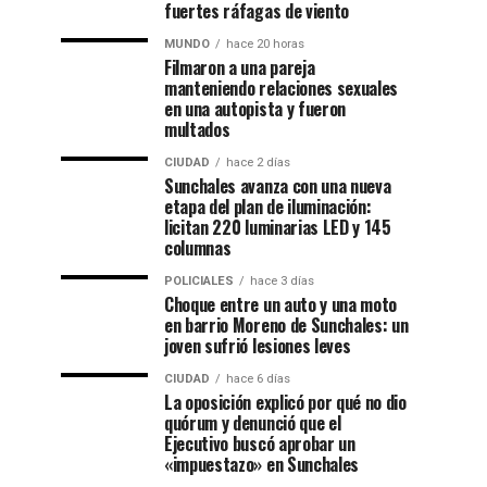
fuertes ráfagas de viento
MUNDO
hace 20 horas
Filmaron a una pareja
manteniendo relaciones sexuales
en una autopista y fueron
multados
CIUDAD
hace 2 días
Sunchales avanza con una nueva
etapa del plan de iluminación:
licitan 220 luminarias LED y 145
columnas
POLICIALES
hace 3 días
Choque entre un auto y una moto
en barrio Moreno de Sunchales: un
joven sufrió lesiones leves
CIUDAD
hace 6 días
La oposición explicó por qué no dio
quórum y denunció que el
Ejecutivo buscó aprobar un
«impuestazo» en Sunchales