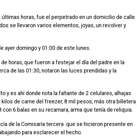
últimas horas, fue el perpetrado en un domicilio de calle
os se llevaron varios elementos, joyas, un revolver y
de ayer domingo y 01:00 de este lunes.
de horas, que fueron a festejar el día del padre en la
erca de las 01:30, notaron las luces prendidas y la
to y es ahí donde nota la faltante de 2 celulares, alhajas
os kilos de carne del freezer, 8 mil pesos, más otra billetera
 con 6 balas en su recamara, arma que tenía de reliquia.
licía de la Comisaría tercera que se hicieron presente en
trabajando para esclarecer el hecho.