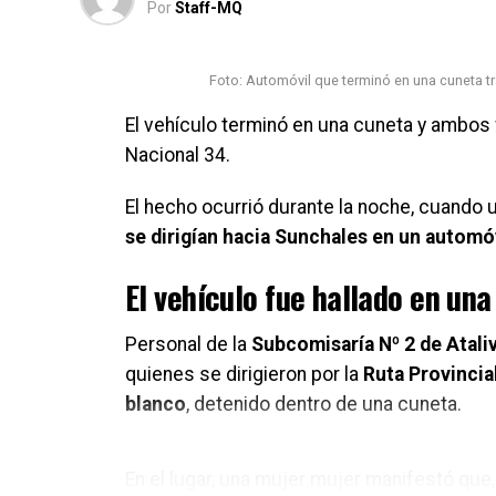
Por
Staff-MQ
Foto: Automóvil que terminó en una cuneta t
El vehículo terminó en una cuneta y ambos
Nacional 34.
El hecho ocurrió durante la noche, cuando 
se dirigían hacia Sunchales en un automó
El vehículo fue hallado en un
Personal de la
Subcomisaría Nº 2 de Atali
quienes se dirigieron por la
Ruta Provincia
blanco
, detenido dentro de una cuneta.
En el lugar, una mujer mujer manifestó que