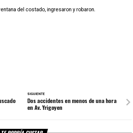
ventana del costado, ingresaron y robaron.
SIGUIENTE
buscado
Dos accidentes en menos de una hora
en Av. Yrigoyen
TE PODRÍA GUSTAR