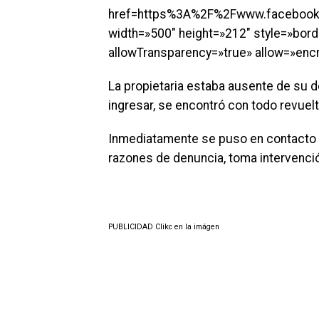
href=https%3A%2F%2Fwww.facebook
width=»500″ height=»212″ style=»bord
allowTransparency=»true» allow=»enc
La propietaria estaba ausente de su do
ingresar, se encontró con todo revuelto
Inmediatamente se puso en contacto c
razones de denuncia, toma intervenció
PUBLICIDAD Clikc en la imágen