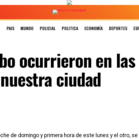
N
PAIS
MUNDO
POLICIAL
POLITICA
ECONOMÍA
DEPORTES
ES
bo ocurrieron en las
 nuestra ciudad
che de domingo y primera hora de este lunes y el otro, se