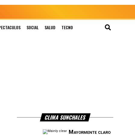
PECTACULOS
SOCIAL
SALUD
TECNO
CLIMA SUNCHALES
Mayormente claro