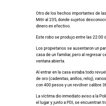
Otro de los hechos importantes de las 
Mitri al 235, donde sujetos desconocid
dinero en efectivo.
Este robo se produjo entre las 22:00 
Los propietarios se ausentaron un par 
casa de un familiar, pero al regresar c
ventana abierta.
Al entrar en la casa estaba todo revuel
de oro (cadenitas, anillos, reloj), vari
con 400 pesos y un revólver calibre 38
La víctima dio inmediato aviso a la Po
el lugar y junto a PDI, se encuentran 