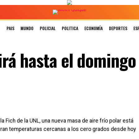
N
PAIS
MUNDO
POLICIAL
POLITICA
ECONOMÍA
DEPORTES
ES
uirá hasta el domingo
la Fich de la UNL, una nueva masa de aire frío polar está
eran temperaturas cercanas a los cero grados desde hoy