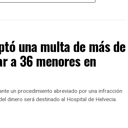
ptó una multa de más de
ar a 36 menores en
nte un procedimiento abreviado por una infracción
el dinero será destinado al Hospital de Helvecia.