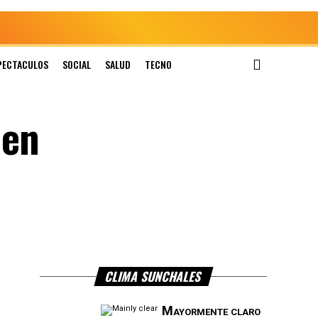
PECTACULOS
SOCIAL
SALUD
TECNO
 en
CLIMA SUNCHALES
Mayormente claro