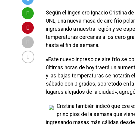
Según el Ingeniero Ignacio Cristina de 
UNL, una nueva masa de aire frío pola
ingresando a nuestra región y se esp
temperaturas cercanas a los cero gr
hasta el fin de semana.
«Este nuevo ingreso de aire frío se ob
últimas horas de hoy traerá un aumen
y las bajas temperaturas se notarán el
sábado con 0 grados, sobretodo en la 
lugares alejados de la ciudad», agregó
Cristina también indicó que «se
principios de la semana que vien
ingresando masas más cálidas desde 