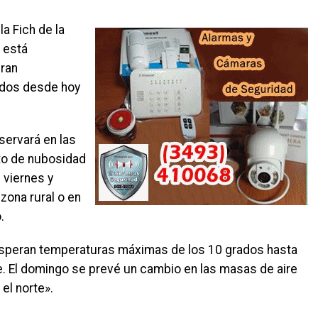
la Fich de la
r está
eran
ados desde hoy
servará en las
to de nubosidad
 viernes y
zona rural o en
.
 esperan temperaturas máximas de los 10 grados hasta
e. El domingo se prevé un cambio en las masas de aire
el norte».