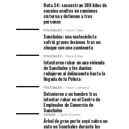
Ruta 34: secuestran 388 kilos de
cocaína ocultos en camiones
cisterna y detienen a tres
personas
POLICIALES
hace 7 días
Sunchales: una motociclista
sufrió graves lesiones tras un
choque con una camioneta
POLICIALES
hace 4 días
Intentaron robar en una vivienda
de Sunchales y los dueños
redujeron al delincuente hasta la
llegada de la Policía
POLICIALES
hace 1 semana
Detuvieron a un hombre tras
intentar robar en el Centro de
Empleados de Comercio de
Sunchales
CIUDAD
hace 12 horas
Árbol de gran porte cayó sobre un
auto en Sunchales durante las