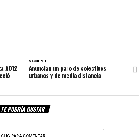
SIGUIENTE
uta AO12
Anuncian un paro de colectivos
eció
urbanos y de media distancia
TE PODRÍA GUSTAR
CLIC PARA COMENTAR