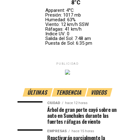
8°C
Apparent: 4°C
Presión: 1017 mb
Humedad: 63%
Viento: 12 km/h SSW
Ráfagas: 41 km/h
Indice UV: 0
Salida del Sol: 7:48 am
Puesta de Sol: 6:35 pm
PUBLICIDAD
ÚLTIMAS
TENDENCIA
VIDEOS
CIUDAD
hace 12 horas
Árbol de gran porte cayó sobre un
auto en Sunchales durante las
fuertes ráfagas de viento
EMPRESAS
hace 15 horas
Reactivarán parcialmente la