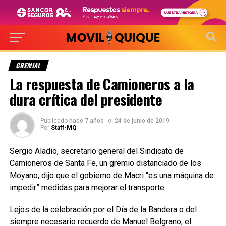
GREMIAL
La respuesta de Camioneros a la
dura crítica del presidente
Publicado
hace 7 años
el
24 de junio de 2019
Por
Staff-MQ
Sergio Aladio, secretario general del Sindicato de
Camioneros de Santa Fe, un gremio distanciado de los
Moyano, dijo que el gobierno de Macri “es una máquina de
impedir” medidas para mejorar el transporte
Lejos de la celebración por el Día de la Bandera o del
siempre necesario recuerdo de Manuel Belgrano, el