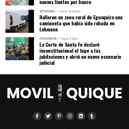
nuevos límites por banco
REGIONAL
hace 18 horas
Hallaron en zona rural de Egusquiza una
camioneta que había sido robada en
Lehmann
PROVINCIA
hace 2 días
La Corte de Santa Fe declaró
inconstitucional el tope a las
jubilaciones y abrió un nuevo escenario
judicial